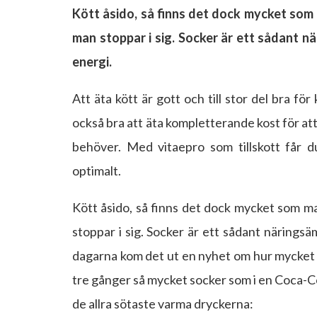
Kött åsido, så finns det dock mycket som 
man stoppar i sig. Socker är ett sådant n
energi.
Att äta kött är gott och till stor del bra 
också bra att äta kompletterande kost för att 
behöver. Med vitaepro som tillskott får 
optimalt.
Kött åsido, så finns det dock mycket som m
stoppar i sig. Socker är ett sådant näringsä
dagarna kom det ut en nyhet om hur mycket so
tre gånger så mycket socker som i en Coca-Co
de allra sötaste varma dryckerna: