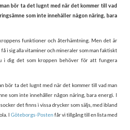
man bör ta det lugnt med när det kommer till vad
äringsämne som inte innehåller någon näring, bara
för kroppens funktioner och återhämtning. Men det är
få i sig alla vitaminer och mineraler som man faktiskt
du i dig det som kroppen behöver för att fungera
an bör ta det lugnt med när det kommer till vad man
mne som inte innehåller någon näring, bara energi. I
cker det finns i vissa drycker som säljs, med ibland
la. I
Göteborgs-Posten
får vi tillgång till en lista med