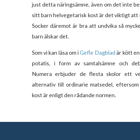
just detta näringsämne, även om det inte be
sitt barn helvegetarisk kost är det viktigt att
Socker däremot är bra att undvika så mycke
barn älskar det.
Som vi kan läsa om i
Gefle Dagblad
är kött en
potatis, i form av samtalsämne och deb
Numera erbjuder de flesta skolor ett ve
alternativ till ordinarie matsedel, eftersom
kost är enligt den rådande normen.