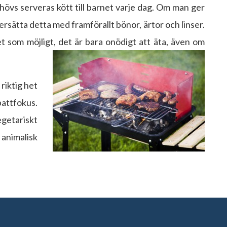
hövs serveras kött till barnet varje dag. Om man ger
 ersätta detta med framförallt bönor, ärtor och linser.
t som möjligt, det är bara onödigt att äta, även om
 riktig het
attfokus.
getariskt
 animalisk