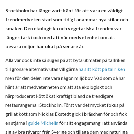
Stockholm har länge varit känt för att vara en väldigt
trendmedveten stad som tidigt anammar nya stilar och
smaker. Den ekologiska och vegetariska trenden var
länge stark i och med att vår medvetenhet om att
bevara miljön har ökat på senare år.
Alla var dock inte så sugen på att byta ut maten på tallriken
till grönare alternativ utan vill gärna
ha sitt kött på tallriken
men för den delen inte vara någon miljöbov. Vad som då har
hänt är att medvetenheten om att äta ekologiskt och
närproducerat kött ökat kraftigt bland de trendigare
restaurangerna i Stockholm. Först var det mycket fokus på
grillat kött som Nicklas Ekstedt gick i bräschen för och fick
en stjärna i
guide Michelin
för sitt engagemang i att använda
sig av bra råvaror från Sverige och tillaga dem med naturliga