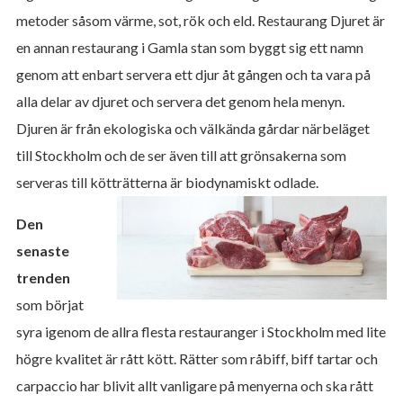
metoder såsom värme, sot, rök och eld. Restaurang Djuret är
en annan restaurang i Gamla stan som byggt sig ett namn
genom att enbart servera ett djur åt gången och ta vara på
alla delar av djuret och servera det genom hela menyn.
Djuren är från ekologiska och välkända gårdar närbeläget
till Stockholm och de ser även till att grönsakerna som
serveras till kötträtterna är biodynamiskt odlade.
Den
senaste
trenden
som börjat
syra igenom de allra flesta restauranger i Stockholm med lite
högre kvalitet är rått kött. Rätter som råbiff, biff tartar och
carpaccio har blivit allt vanligare på menyerna och ska rått