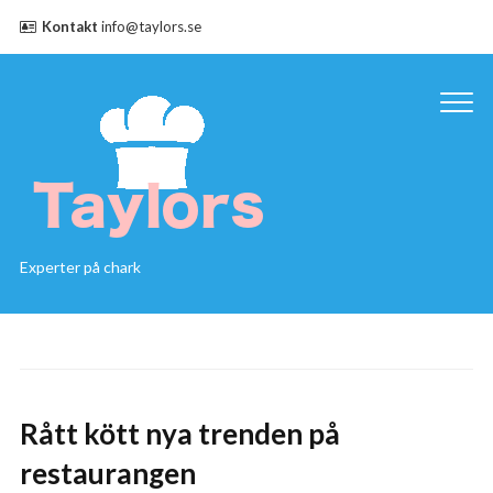
Kontakt
info@taylors.se
Experter på chark
Rått kött nya trenden på
restaurangen